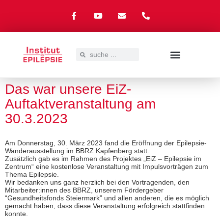
Das war unsere EiZ-
UNSER ANGEBOT
EPILEPSIE – WAS NUN?
SPENDEN & SPONSOREN
Auftaktveranstaltung am
30.3.2023
Am Donnerstag, 30. März 2023 fand die Eröffnung der Epilepsie-
Wanderausstellung im BBRZ Kapfenberg statt.
Zusätzlich gab es im Rahmen des Projektes „EiZ – Epilepsie im
Zentrum“ eine kostenlose Veranstaltung mit Impulsvorträgen zum
Thema Epilepsie.
Wir bedanken uns ganz herzlich bei den Vortragenden, den
Mitarbeiter:innen des BBRZ, unserem Fördergeber
“Gesundheitsfonds Steiermark” und allen anderen, die es möglich
gemacht haben, dass diese Veranstaltung erfolgreich stattfinden
konnte.