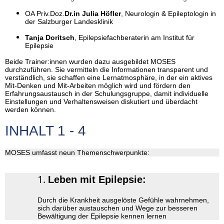
OA Priv.Doz.
Dr.in Julia Höfler
, Neurologin & Epileptologin in
der Salzburger Landesklinik
Tanja Doritsch
, Epilepsiefachberaterin am Institut für
Epilepsie
Beide Trainer:innen wurden dazu ausgebildet MOSES
durchzuführen.
Sie
vermitteln die Informationen transparent und
verständlich, sie schaffen eine Lernatmosphäre, in der ein aktives
Mit-Denken und Mit-Arbeiten möglich wird und fördern den
Erfahrungsaustausch in der Schulungsgruppe, damit individuelle
Einstellungen und Verhaltensweisen diskutiert und überdacht
werden können.
INHALT 1 - 4
MOSES umfasst neun Themenschwerpunkte:
Leben mit Epilepsie:
Durch die Krankheit ausgelöste Gefühle wahrnehmen,
sich darüber austauschen und Wege zur besseren
Bewältigung der Epilepsie kennen lernen