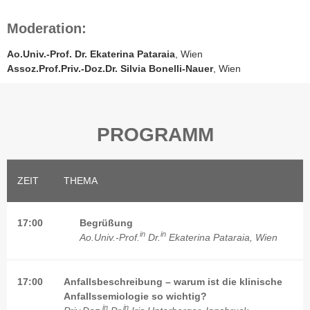
Moderation:
Ao.Univ.-Prof. Dr. Ekaterina Pataraia
, Wien
Assoz.Prof.Priv.-Doz.Dr. Silvia Bonelli-Nauer
, Wien
PROGRAMM
ZEIT
THEMA
17:00
Begrüßung
in
in
Ao.Univ.-Prof.
Dr.
Ekaterina Pataraia, Wien
17:00
Anfallsbeschreibung – warum ist die klinische
Anfallssemiologie so wichtig?
in
in