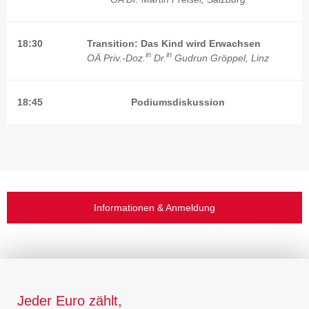
18:30
Transition: Das Kind wird Erwachsen
in
in
OÄ Priv.-Doz.
Dr.
Gudrun Gröppel, Linz
18:45
Podiumsdiskussion
Informationen & Anmeldung
Jeder Euro zählt,