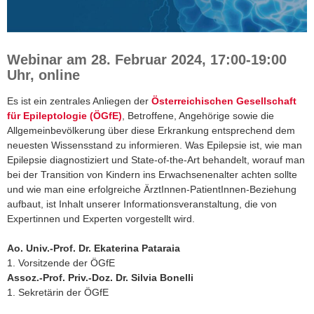
Webinar am 28. Februar 2024, 17:00-19:00
Uhr, online
Es ist ein zentrales Anliegen der
Österreichischen Gesellschaft
für Epileptologie (ÖGfE)
, Betroffene, Angehörige sowie die
Allgemeinbevölkerung über diese Erkrankung entsprechend dem
neuesten Wissensstand zu informieren. Was Epilepsie ist, wie man
Epilepsie diagnostiziert und State-of-the-Art behandelt, worauf man
bei der Transition von Kindern ins Erwachsenenalter achten sollte
und wie man eine erfolgreiche ÄrztInnen-PatientInnen-Beziehung
aufbaut, ist Inhalt unserer Informationsveranstaltung, die von
Expertinnen und Experten vorgestellt wird.
Ao. Univ.-Prof. Dr. Ekaterina Pataraia
1. Vorsitzende der ÖGfE
Assoz.-Prof. Priv.-Doz. Dr. Silvia Bonelli
1. Sekretärin der ÖGfE